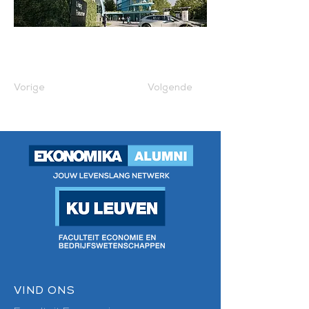
Vorige
Volgende
VIND ONS