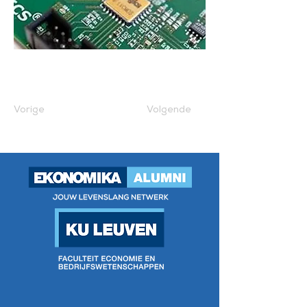
Vorige
Volgende