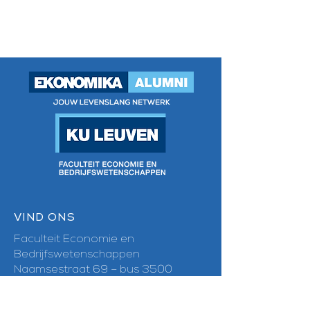
VIND ONS
Faculteit Economie en
Bedrijfswetenschappen
Naamsestraat 69 – bus 3500
3000 Leuven
E-mail:
ekonomika-