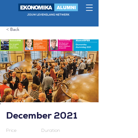
< Back
December 2021
Price
Duration