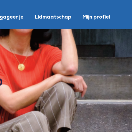
gageer je
Lidmaatschap
Mijn profiel
0
on