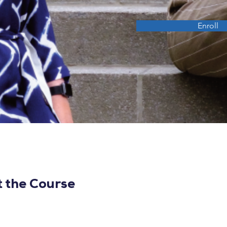
Enroll
 the Course