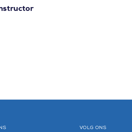
nstructor
NS
VOLG ONS