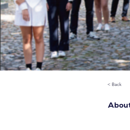
< Back
About