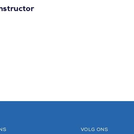
nstructor
NS
VOLG ONS