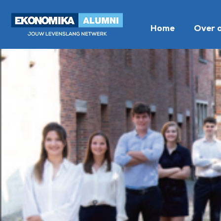
Home
Over 