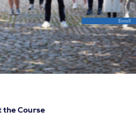
Enroll
 the Course