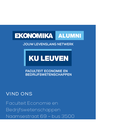
VIND ONS
Faculteit Economie en
Bedrijfswetenschappen
Naamsestraat 69 – bus 3500
3000 Leuven
E-mail:
ekonomika-