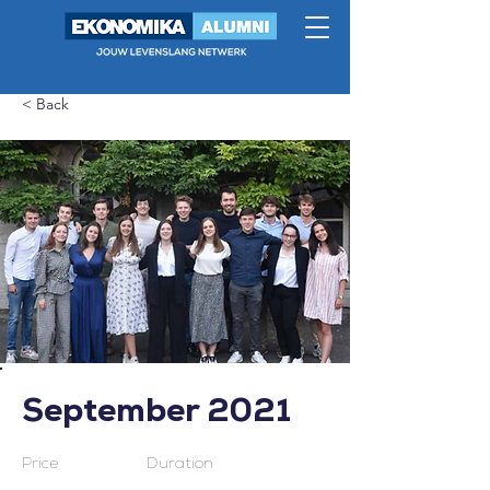
< Back
September 2021
Price
Duration