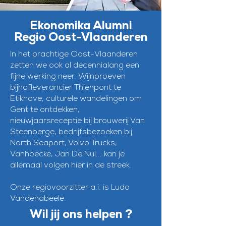
Ekonomika Alumni
Regio Oost-Vlaanderen
In het prachtige Oost-Vlaanderen
zetten we ook al decennialang een
fijne werking neer. Wijnproeven
bijhofleverancier Thienpont te
Etikhove, culturele wandelingen om
Gent te ontdekken,
nieuwjaarsreceptie bij brouwerij Van
Steenberge, bedrijfsbezoeken bij
North Seaport, Volvo Trucks,
Vanhoecke, Jan De Nul... kan je
allemaal volgen hier in de streek.
Onze regiovoorzitter a.i. is Ludo
Vandenabeele.
Wil jij ons helpen ?