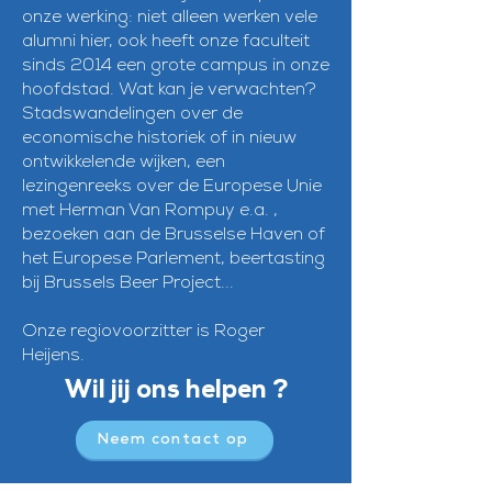
onze werking: niet alleen werken vele
alumni hier, ook heeft onze faculteit
sinds 2014 een grote campus in onze
hoofdstad. Wat kan je verwachten?
Stadswandelingen over de
economische historiek of in nieuw
ontwikkelende wijken, een
lezingenreeks over de Europese Unie
met Herman Van Rompuy e.a. ,
bezoeken aan de Brusselse Haven of
het Europese Parlement, beertasting
bij Brussels Beer Project...
Onze regiovoorzitter is Roger
Heijens.
Wil jij ons helpen ?
Neem contact op