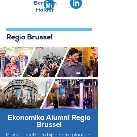
Bert van
Holder
Regio Brussel
Ekonomika Alumni Regio
Brussel
Brussel heeft een bijzondere plaats in