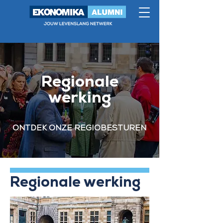
Regionale
werking
ONTDEK ONZE REGIOBESTUREN
Regionale werking